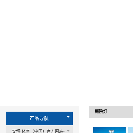
庭院灯
产品导航
安博·体育（中国）官方网站-