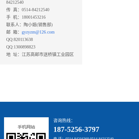
84212540
传 真：0514-84212540
手 机：18001453216
联系人：陶小姐(销售部)
邮 箱：
gyzyzm@126.com
QQ:820113638
QQ:1300898823
地 址：江苏高邮市送桥镇工业园区
咨询热线：
187-5256-3797