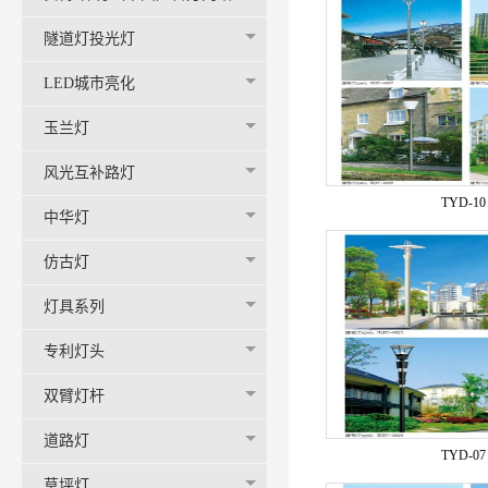
ANBO SPORTS
隧道灯投光灯
LED城市亮化
玉兰灯
风光互补路灯
TYD-10
中华灯
仿古灯
灯具系列
专利灯头
双臂灯杆
道路灯
TYD-07
草坪灯