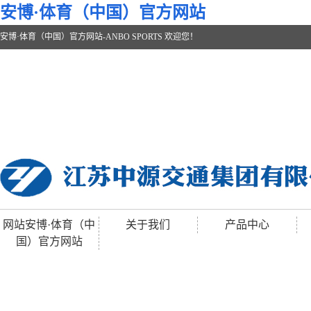
安博·体育（中国）官方网站
安博·体育（中国）官方网站-ANBO SPORTS 欢迎您！
网站安博·体育（中
关于我们
产品中心
国）官方网站