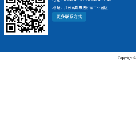
电 话：0514-84216369 0514-84212540
地 址：江苏高邮市送桥镇工业园区
更多联系方式
Copyrig