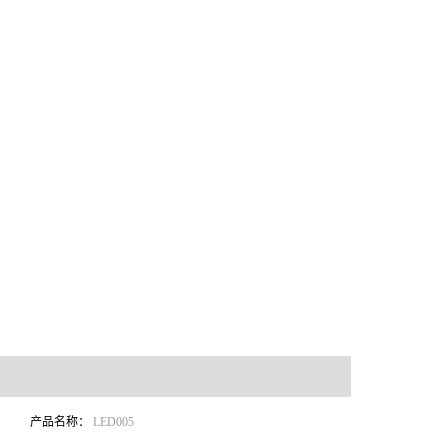
产品名称：
LED005